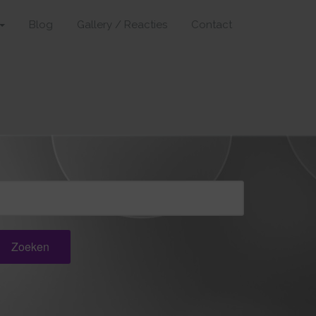
Blog
Gallery / Reacties
Contact
oeken
ar: