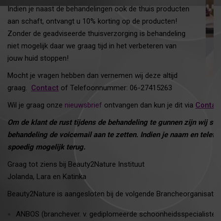
Indien je naast de behandelingen ook de thuis producten
aan schaft, ontvangt u 10% korting op de producten!
Zonder de geadviseerde thuisverzorging is behandeling
niet mogelijk daar we graag tijd in het verbeteren van
jouw huid stoppen!
Mocht je vragen hebben dan vernemen wij deze altijd
graag.
Contact
of Telefoonnummer: 06-27415263
Wil je graag onze
nieuwsbrief
ontvangen dan kun je dit via
Contac
Om de klant de rust tijdens de behandeling te gunnen zijn wij s
behandeling de voicemail aan te zetten. Indien je naam en telefo
spoedig mogelijk terug.
Graag tot ziens bij Beauty2Nature Instituut
Jolanda, Lara en Katinka
Beauty2Nature is aangesloten bij de volgende Brancheorganisatie
ANBOS (branchever. v. gediplomeerde schoonheidsspecialistes