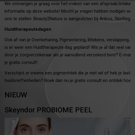
We ontvangen je graag voor het maken van een afspraak/intakegesp
informatie op deze website! Mocht je vragen hebben nodigen we je 
ons te stellen. Beauty2Nature is aangesloten bij Anbos, SkinRegist
Huidtherapeutedagen
Ook af van je Overbeharing, Pigmentering, littekens, verslapping,
is er weer een Huidtherapeute dag gepland!
Wis je al dat veel va
door je zorgverzekeraar als je aanvullend verzekerd bent? E-mail:
je gratis consult!
Verschijnt er ineens een pigmentvlek die je niet wil of heb je last
huidoneffenheden? Boek dan nu je gratis consult en ontdek hoe sn
NIEUW
Skeyndor PROBIOME PEEL