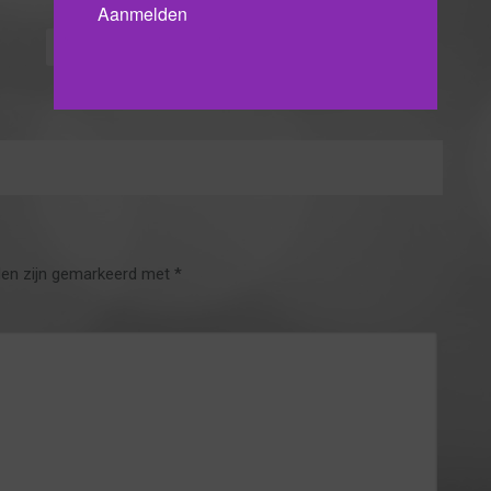
Read more
Read more
den zijn gemarkeerd met
*