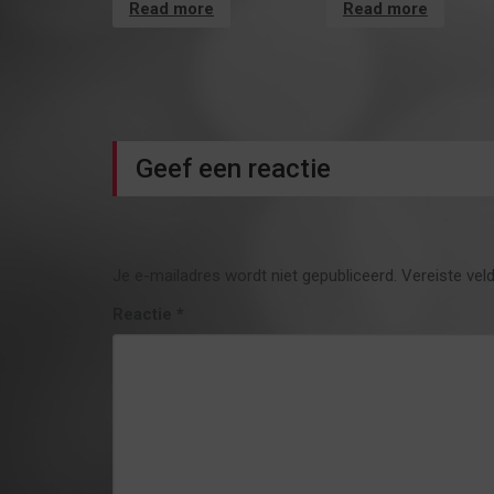
Read more
Read more
Geef een reactie
Je e-mailadres wordt niet gepubliceerd.
Vereiste vel
Reactie
*