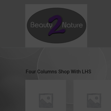
Skip
to
content
Four Columns Shop With LHS