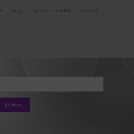
Blog
Gallery / Reacties
Contact
oeken
ar: