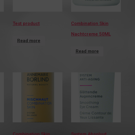
Test product
Combination Skin
Nachtcreme 50ML
Read more
Read more
Combination Skin
System Absoluut