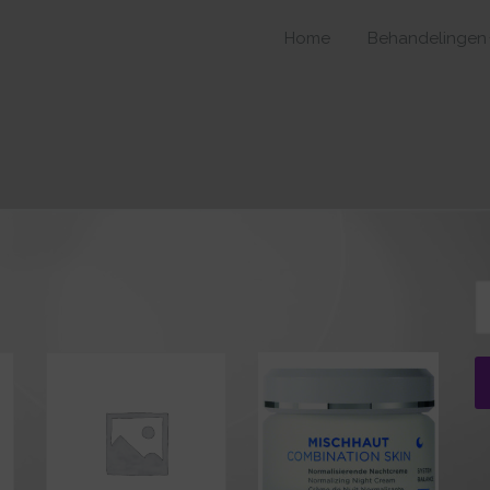
Home
Behandelingen
Z
na