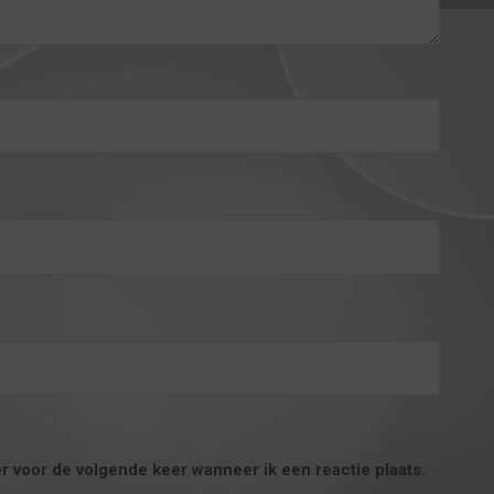
r voor de volgende keer wanneer ik een reactie plaats.