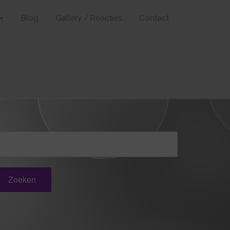
Blog
Gallery / Reacties
Contact
oeken
ar: