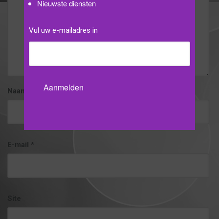
Nieuwste diensten
Vul uw e-mailadres in
Naam
*
E-mail
*
Site