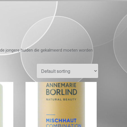
oor de jongere huiden die gekalmeerd moeten worden