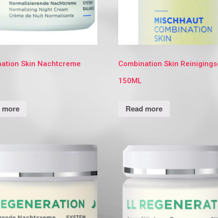
ation Skin Nachtcreme
Combination Skin Reinigings
150ML
 more
Read more