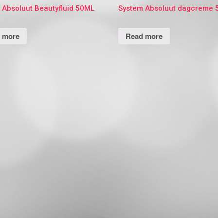
 Absoluut Beautyfluid 50ML
System Absoluut dagcreme
 more
Read more