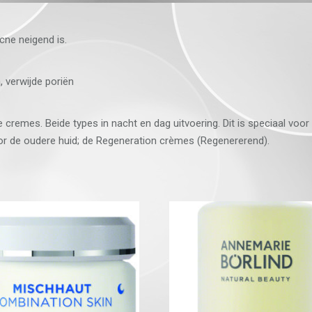
cne neigend is.
 verwijde poriën
ype cremes. Beide types in nacht en dag uitvoering. Dit is speciaal v
 de oudere huid; de Regeneration crèmes (Regenererend).