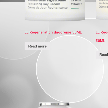
LL Regeneration dagcreme 50ML
LL Reg
50ML
Read more
Read