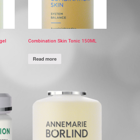
gel
Combination Skin Tonic 150ML
Read more